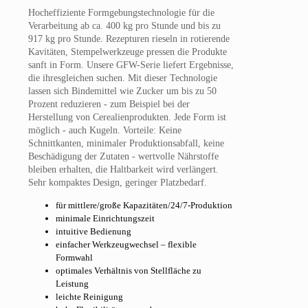
Hocheffiziente Formgebungstechnologie für die
Verarbeitung ab ca. 400 kg pro Stunde und bis zu
917 kg pro Stunde. Rezepturen rieseln in rotierende
Kavitäten, Stempelwerkzeuge pressen die Produkte
sanft in Form. Unsere GFW-Serie liefert Ergebnisse,
die ihresgleichen suchen. Mit dieser Technologie
lassen sich Bindemittel wie Zucker um bis zu 50
Prozent reduzieren - zum Beispiel bei der
Herstellung von Cerealienprodukten. Jede Form ist
möglich - auch Kugeln. Vorteile: Keine
Schnittkanten, minimaler Produktionsabfall, keine
Beschädigung der Zutaten - wertvolle Nährstoffe
bleiben erhalten, die Haltbarkeit wird verlängert.
Sehr kompaktes Design, geringer Platzbedarf.
für mittlere/große Kapazitäten/24/7-Produktion
minimale Einrichtungszeit
intuitive Bedienung
einfacher Werkzeugwechsel – flexible
Formwahl
optimales Verhältnis von Stellfläche zu
Leistung
leichte Reinigung