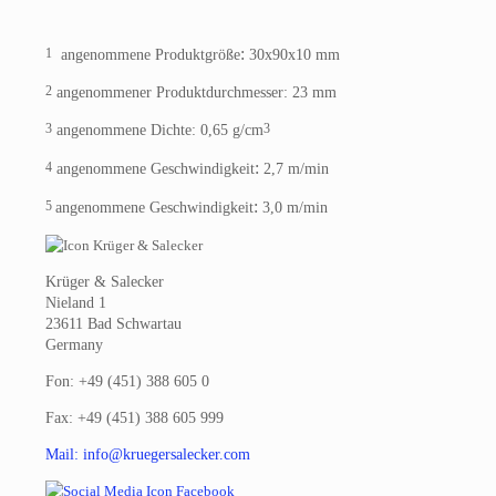
:
1
angenommene Produktgröße
30x90x10 mm
2
angenommener Produktdurchmesser: 23 mm
3
3
angenommene Dichte: 0,65 g/cm
:
4
angenommene Geschwindigkeit
2,7 m/min
:
5
angenommene Geschwindigkeit
3,0 m/min
Krüger & Salecker
Nieland 1
23611 Bad Schwartau
Germany
Fon: +49 (451) 388 605 0
Fax: +49 (451) 388 605 999
Mail: info@kruegersalecker.com