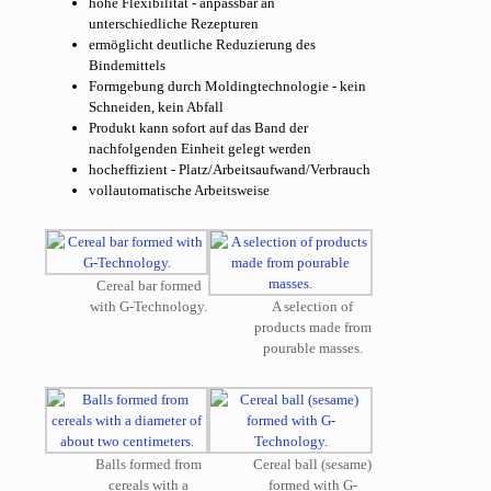
hohe Flexibilität - anpassbar an
unterschiedliche Rezepturen
ermöglicht deutliche Reduzierung des
Bindemittels
Formgebung durch Moldingtechnologie - kein
Schneiden, kein Abfall
Produkt kann sofort auf das Band der
nachfolgenden Einheit gelegt werden
hocheffizient - Platz/Arbeitsaufwand/Verbrauch
vollautomatische Arbeitsweise
Cereal bar formed
with G-Technology.
A selection of
products made from
pourable masses.
Balls formed from
Cereal ball (sesame)
cereals with a
formed with G-