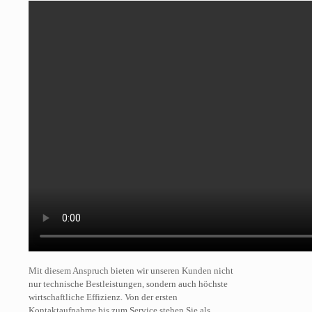
Mit diesem Anspruch bieten wir unseren Kunden nicht
nur technische Bestleistungen, sondern auch höchste
wirtschaftliche Effizienz. Von der ersten
Kontaktaufnahme bis zum Service stehen Sie als