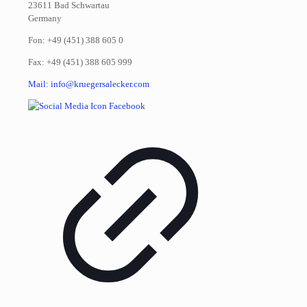
23611 Bad Schwartau
Germany
Fon: +49 (451) 388 605 0
Fax: +49 (451) 388 605 999
Mail: info@kruegersalecker.com