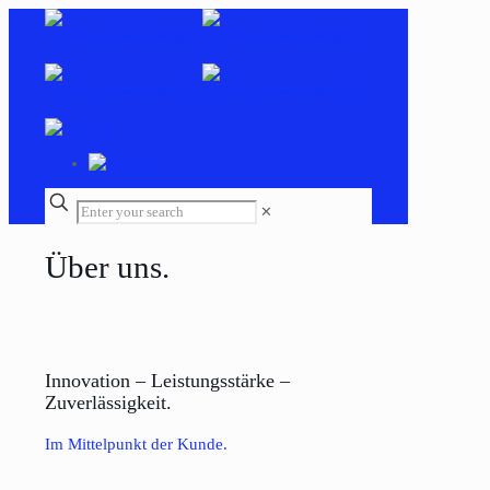
✕
Über uns.
Innovation – Leistungsstärke –
Zuverlässigkeit.
Im Mittelpunkt der Kunde.