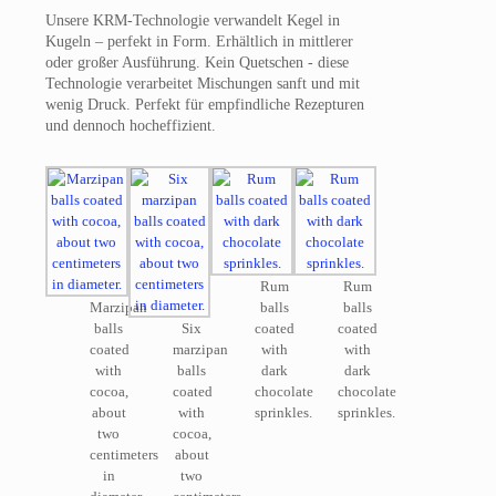
Unsere KRM-Technologie verwandelt Kegel in
Kugeln – perfekt in Form. Erhältlich in mittlerer
oder großer Ausführung. Kein Quetschen - diese
Technologie verarbeitet Mischungen sanft und mit
wenig Druck. Perfekt für empfindliche Rezepturen
und dennoch hocheffizient.
Rum
Rum
Marzipan
balls
balls
balls
Six
coated
coated
coated
marzipan
with
with
with
balls
dark
dark
cocoa,
coated
chocolate
chocolate
about
with
sprinkles.
sprinkles.
two
cocoa,
centimeters
about
in
two